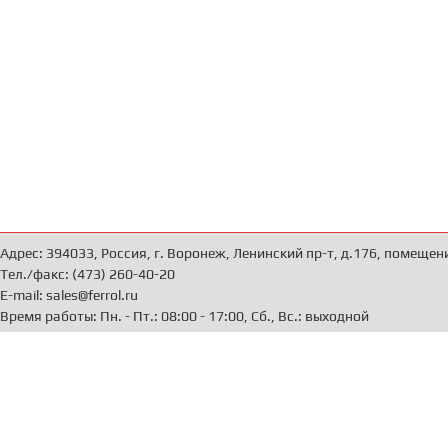
Адрес: 394033, Россия, г. Воронеж, Ленинский пр-т, д.176, помещен
Тел./факс: (473) 260-40-20
E-mail: sales@ferrol.ru
Время работы: Пн. - Пт.: 08:00 - 17:00, Сб., Вс.: выходной