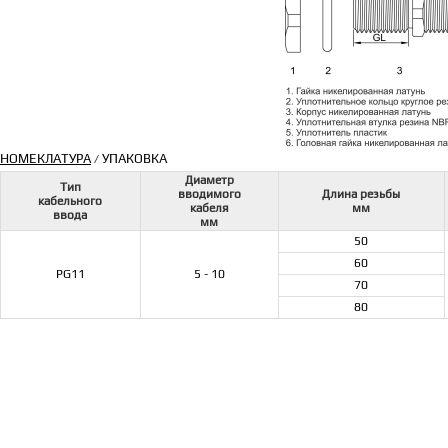
НОМЕКЛАТУРА
УПАКОВКА
/
Диаметр
Тип
вводимого
Длина резьбы
кабельного
кабеля
мм
ввода
мм
50
60
PG11
5 - 10
70
80