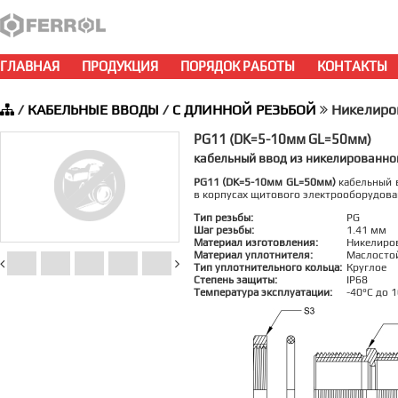
ГЛАВНАЯ
ПРОДУКЦИЯ
ПОРЯДОК РАБОТЫ
КОНТАКТЫ
/
КАБЕЛЬНЫЕ ВВОДЫ
/
С ДЛИННОЙ РЕЗЬБОЙ
Никелиро
PG11 (DK=5-10мм GL=50мм)
кабельный ввод из никелированно
PG11 (DK=5-10мм GL=50мм)
кабельный в
в корпусах щитового электрооборудова
Тип резьбы:
PG
Шаг резьбы:
1.41 мм
Материал изготовления:
Никелиро
Материал уплотнителя:
Маслосто
Тип уплотнительного кольца:
Круглое
Степень защиты:
IP68
Температура эксплуатации:
-40°C до 