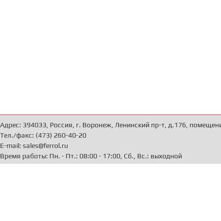
Адрес: 394033, Россия, г. Воронеж, Ленинский пр-т, д.176, помещен
Тел./факс: (473) 260-40-20
E-mail: sales@ferrol.ru
Время работы: Пн. - Пт.: 08:00 - 17:00, Сб., Вс.: выходной