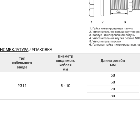
НОМЕКЛАТУРА
УПАКОВКА
/
Диаметр
Тип
вводимого
Длина резьбы
кабельного
кабеля
мм
ввода
мм
50
60
PG11
5 - 10
70
80