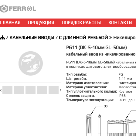
ГЛАВНАЯ
ПРОДУКЦИЯ
ПОРЯДОК РАБОТЫ
КОНТАКТЫ
/
КАБЕЛЬНЫЕ ВВОДЫ
/
С ДЛИННОЙ РЕЗЬБОЙ
Никелиро
PG11 (DK=5-10мм GL=50мм)
кабельный ввод из никелированно
PG11 (DK=5-10мм GL=50мм)
кабельный в
в корпусах щитового электрооборудова
Тип резьбы:
PG
Шаг резьбы:
1.41 мм
Материал изготовления:
Никелиро
Материал уплотнителя:
Маслосто
Тип уплотнительного кольца:
Круглое
Степень защиты:
IP68
Температура эксплуатации:
-40°C до 