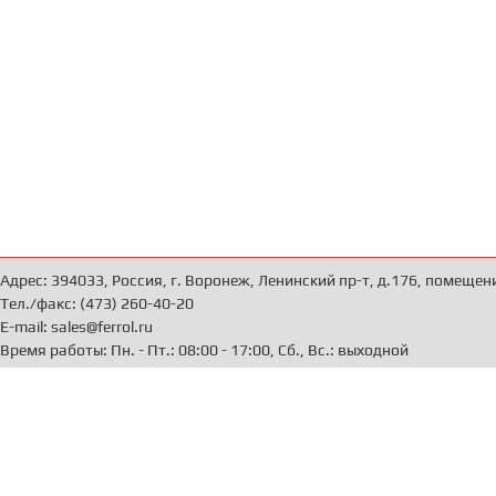
Адрес: 394033, Россия, г. Воронеж, Ленинский пр-т, д.176, помещен
Тел./факс: (473) 260-40-20
E-mail: sales@ferrol.ru
Время работы: Пн. - Пт.: 08:00 - 17:00, Сб., Вс.: выходной