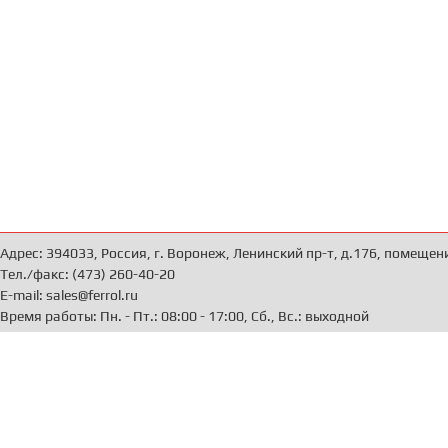
Адрес: 394033, Россия, г. Воронеж, Ленинский пр-т, д.176, помещен
Тел./факс: (473) 260-40-20
E-mail: sales@ferrol.ru
Время работы: Пн. - Пт.: 08:00 - 17:00, Сб., Вс.: выходной