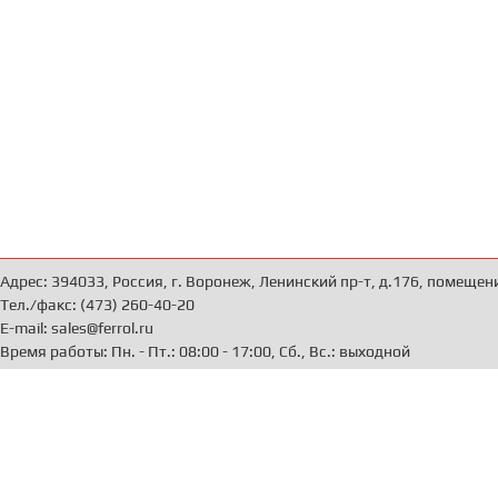
Адрес: 394033, Россия, г. Воронеж, Ленинский пр-т, д.176, помещен
Тел./факс: (473) 260-40-20
E-mail: sales@ferrol.ru
Время работы: Пн. - Пт.: 08:00 - 17:00, Сб., Вс.: выходной