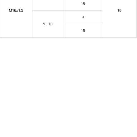
15
M16x1.5
16
9
5 - 10
15