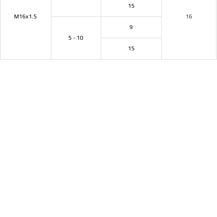
15
M16x1.5
16
9
5 - 10
15