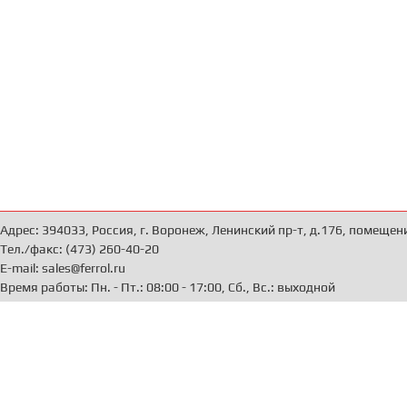
Адрес: 394033, Россия, г. Воронеж, Ленинский пр-т, д.176, помещен
Тел./факс: (473) 260-40-20
E-mail: sales@ferrol.ru
Время работы: Пн. - Пт.: 08:00 - 17:00, Сб., Вс.: выходной