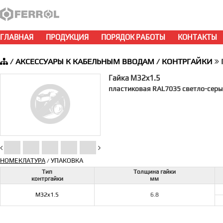
ГЛАВНАЯ
ПРОДУКЦИЯ
ПОРЯДОК РАБОТЫ
КОНТАКТЫ
/
АКСЕССУАРЫ К КАБЕЛЬНЫМ ВВОДАМ
/
КОНТРГАЙКИ
Гайка M32x1.5
пластиковая RAL7035 светло-серы
НОМЕКЛАТУРА
УПАКОВКА
/
Тип
Толщина гайки
контргайки
мм
M32x1.5
6.8