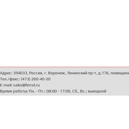
Адрес: 394033, Россия, г. Воронеж, Ленинский пр-т, д.176, помещен
Тел./факс: (473) 260-40-20
E-mail: sales@ferrol.ru
Время работы: Пн. - Пт.: 08:00 - 17:00, Сб., Вс.: выходной