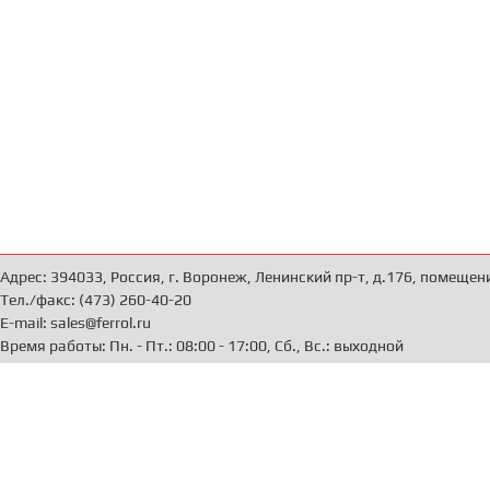
Адрес: 394033, Россия, г. Воронеж, Ленинский пр-т, д.176, помещен
Тел./факс: (473) 260-40-20
E-mail: sales@ferrol.ru
Время работы: Пн. - Пт.: 08:00 - 17:00, Сб., Вс.: выходной