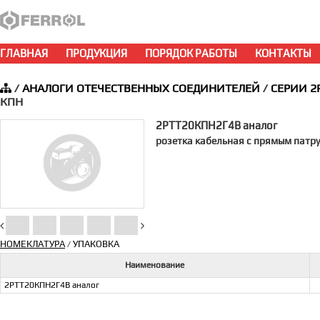
ГЛАВНАЯ
ПРОДУКЦИЯ
ПОРЯДОК РАБОТЫ
КОНТАКТЫ
/
АНАЛОГИ ОТЕЧЕСТВЕННЫХ СОЕДИНИТЕЛЕЙ
/
СЕРИИ 2
КПН
2РТТ20КПН2Г4В аналог
розетка кабельная с прямым патр
НОМЕКЛАТУРА
УПАКОВКА
/
Наименование
2РТТ20КПН2Г4В аналог