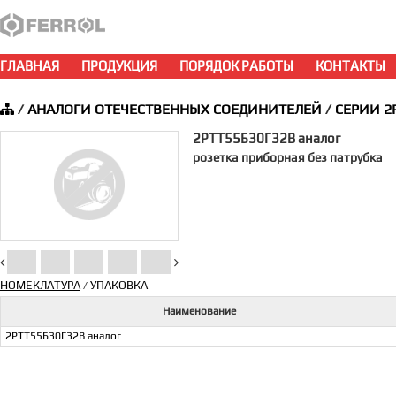
ГЛАВНАЯ
ПРОДУКЦИЯ
ПОРЯДОК РАБОТЫ
КОНТАКТЫ
/
АНАЛОГИ ОТЕЧЕСТВЕННЫХ СОЕДИНИТЕЛЕЙ
/
СЕРИИ 2
2РТТ55Б30Г32В аналог
розетка приборная без патрубка
НОМЕКЛАТУРА
УПАКОВКА
/
Наименование
2РТТ55Б30Г32В аналог