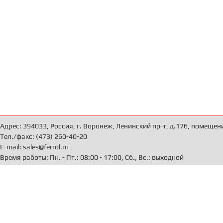
Адрес: 394033, Россия, г. Воронеж, Ленинский пр-т, д.176, помещен
Тел./факс: (473) 260-40-20
E-mail: sales@ferrol.ru
Время работы: Пн. - Пт.: 08:00 - 17:00, Сб., Вс.: выходной