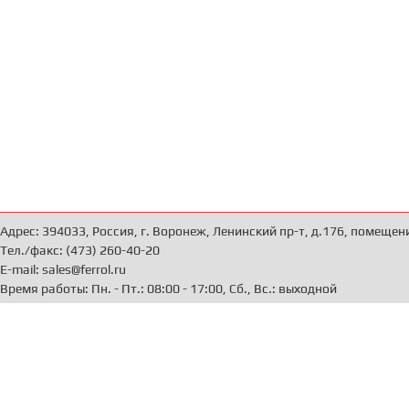
Адрес: 394033, Россия, г. Воронеж, Ленинский пр-т, д.176, помещен
Тел./факс: (473) 260-40-20
E-mail: sales@ferrol.ru
Время работы: Пн. - Пт.: 08:00 - 17:00, Сб., Вс.: выходной