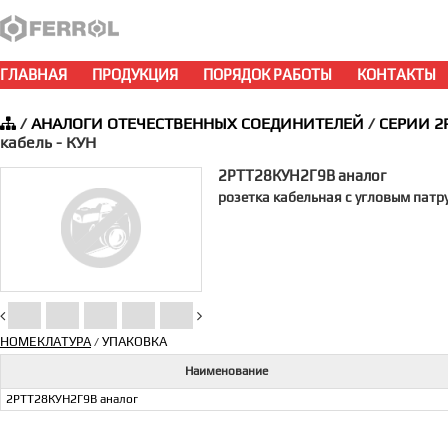
ГЛАВНАЯ
ПРОДУКЦИЯ
ПОРЯДОК РАБОТЫ
КОНТАКТЫ
/
АНАЛОГИ ОТЕЧЕСТВЕННЫХ СОЕДИНИТЕЛЕЙ
/
СЕРИИ 2
кабель - КУН
2РТТ28КУН2Г9В аналог
розетка кабельная с угловым пат
НОМЕКЛАТУРА
УПАКОВКА
/
Наименование
2РТТ28КУН2Г9В аналог