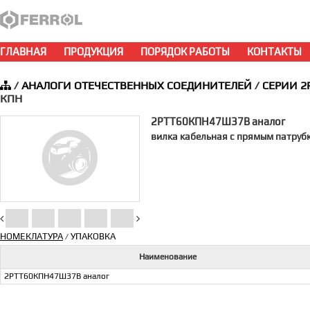
ГЛАВНАЯ
ПРОДУКЦИЯ
ПОРЯДОК РАБОТЫ
КОНТАКТЫ
/
АНАЛОГИ ОТЕЧЕСТВЕННЫХ СОЕДИНИТЕЛЕЙ
/
СЕРИИ 2
КПН
2РТТ60КПН47Ш37В аналог
вилка кабельная с прямым патруб
НОМЕКЛАТУРА
УПАКОВКА
/
Наименование
2РТТ60КПН47Ш37В аналог