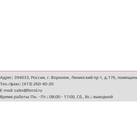
Адрес: 394033, Россия, г. Воронеж, Ленинский пр-т, д.176, помещен
Тел./факс: (473) 260-40-20
E-mail: sales@ferrol.ru
Время работы: Пн. - Пт.: 08:00 - 17:00, Сб., Вс.: выходной