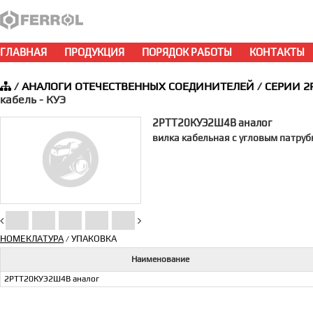
ГЛАВНАЯ
ПРОДУКЦИЯ
ПОРЯДОК РАБОТЫ
КОНТАКТЫ
/
АНАЛОГИ ОТЕЧЕСТВЕННЫХ СОЕДИНИТЕЛЕЙ
/
СЕРИИ 2
кабель - КУЭ
2РТТ20КУЭ2Ш4В аналог
вилка кабельная с угловым патру
НОМЕКЛАТУРА
УПАКОВКА
/
Наименование
2РТТ20КУЭ2Ш4В аналог