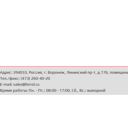
Адрес: 394033, Россия, г. Воронеж, Ленинский пр-т, д.176, помещен
Тел./факс: (473) 260-40-20
E-mail: sales@ferrol.ru
Время работы: Пн. - Пт.: 08:00 - 17:00, Сб., Вс.: выходной