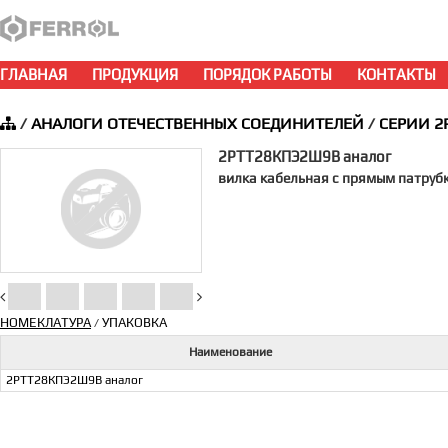
ГЛАВНАЯ
ПРОДУКЦИЯ
ПОРЯДОК РАБОТЫ
КОНТАКТЫ
/
АНАЛОГИ ОТЕЧЕСТВЕННЫХ СОЕДИНИТЕЛЕЙ
/
СЕРИИ 2
2РТТ28КПЭ2Ш9В аналог
вилка кабельная с прямым патруб
НОМЕКЛАТУРА
УПАКОВКА
/
Наименование
2РТТ28КПЭ2Ш9В аналог