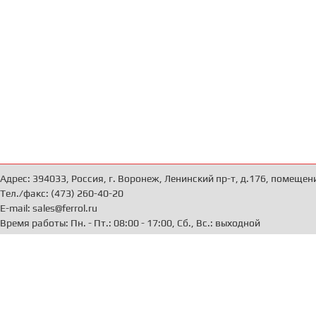
Адрес: 394033, Россия, г. Воронеж, Ленинский пр-т, д.176, помещен
Тел./факс: (473) 260-40-20
E-mail: sales@ferrol.ru
Время работы: Пн. - Пт.: 08:00 - 17:00, Сб., Вс.: выходной