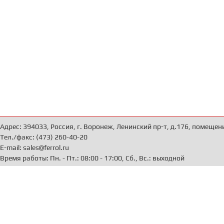
Адрес: 394033, Россия, г. Воронеж, Ленинский пр-т, д.176, помещен
Тел./факс: (473) 260-40-20
E-mail: sales@ferrol.ru
Время работы: Пн. - Пт.: 08:00 - 17:00, Сб., Вс.: выходной