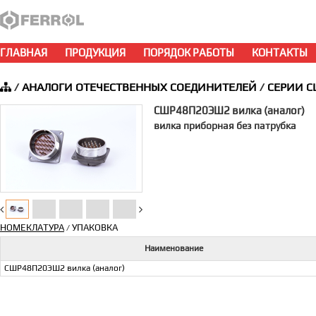
ГЛАВНАЯ
ПРОДУКЦИЯ
ПОРЯДОК РАБОТЫ
КОНТАКТЫ
/
АНАЛОГИ ОТЕЧЕСТВЕННЫХ СОЕДИНИТЕЛЕЙ
/
СЕРИИ С
СШР48П20ЭШ2 вилка (аналог)
вилка приборная без патрубка
НОМЕКЛАТУРА
УПАКОВКА
/
Наименование
СШР48П20ЭШ2 вилка (аналог)