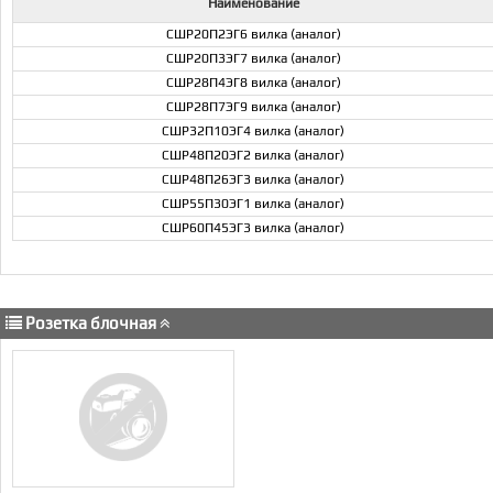
Наименование
СШР20П2ЭГ6 вилка (аналог)
СШР20П3ЭГ7 вилка (аналог)
СШР28П4ЭГ8 вилка (аналог)
СШР28П7ЭГ9 вилка (аналог)
СШР32П10ЭГ4 вилка (аналог)
СШР48П20ЭГ2 вилка (аналог)
СШР48П26ЭГ3 вилка (аналог)
СШР55П30ЭГ1 вилка (аналог)
СШР60П45ЭГ3 вилка (аналог)
Розетка блочная