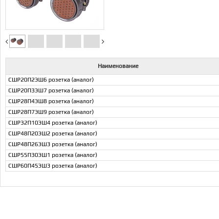
Наименование
СШР20П2ЭШ6 розетка (аналог)
СШР20П3ЭШ7 розетка (аналог)
СШР28П4ЭШ8 розетка (аналог)
СШР28П7ЭШ9 розетка (аналог)
СШР32П10ЭШ4 розетка (аналог)
СШР48П20ЭШ2 розетка (аналог)
СШР48П26ЭШ3 розетка (аналог)
СШР55П30ЭШ1 розетка (аналог)
СШР60П45ЭШ3 розетка (аналог)