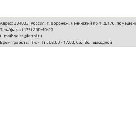
Адрес: 394033, Россия, г. Воронеж, Ленинский пр-т, д.176, помещен
Тел./факс: (473) 260-40-20
E-mail: sales@ferrol.ru
Время работы: Пн. - Пт.: 08:00 - 17:00, Сб., Вс.: выходной