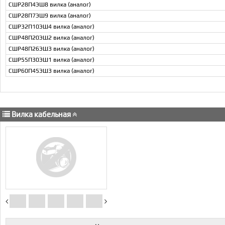
СШР28П4ЭШ8 вилка (аналог)
СШР28П7ЭШ9 вилка (аналог)
СШР32П10ЭШ4 вилка (аналог)
СШР48П20ЭШ2 вилка (аналог)
СШР48П26ЭШ3 вилка (аналог)
СШР55П30ЭШ1 вилка (аналог)
СШР60П45ЭШ3 вилка (аналог)
Вилка кабельная