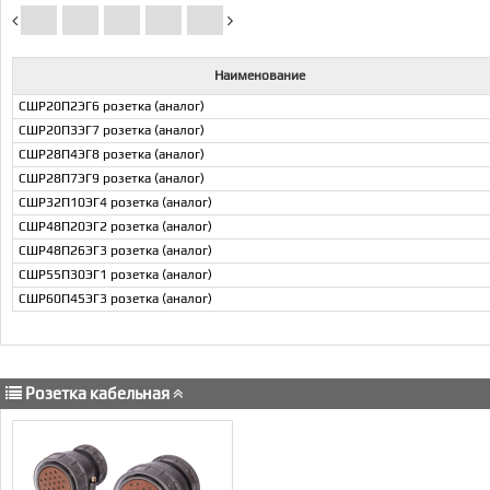
Наименование
СШР20П2ЭГ6 розетка (аналог)
СШР20П3ЭГ7 розетка (аналог)
СШР28П4ЭГ8 розетка (аналог)
СШР28П7ЭГ9 розетка (аналог)
СШР32П10ЭГ4 розетка (аналог)
СШР48П20ЭГ2 розетка (аналог)
СШР48П26ЭГ3 розетка (аналог)
СШР55П30ЭГ1 розетка (аналог)
СШР60П45ЭГ3 розетка (аналог)
Розетка кабельная