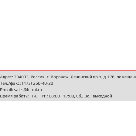
Адрес: 394033, Россия, г. Воронеж, Ленинский пр-т, д.176, помещен
Тел./факс: (473) 260-40-20
E-mail: sales@ferrol.ru
Время работы: Пн. - Пт.: 08:00 - 17:00, Сб., Вс.: выходной