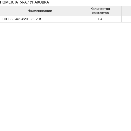
НОМЕКЛАТУРА
УПАКОВКА
/
Количество
Наименование
контактов
СНП58-64/94х9В-23-2-В
64