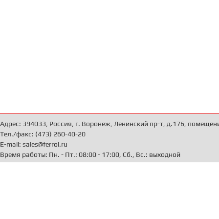
Адрес: 394033, Россия, г. Воронеж, Ленинский пр-т, д.176, помещен
Тел./факс: (473) 260-40-20
E-mail: sales@ferrol.ru
Время работы: Пн. - Пт.: 08:00 - 17:00, Сб., Вс.: выходной