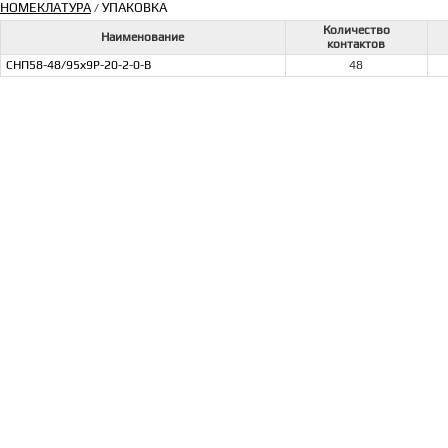
НОМЕКЛАТУРА
УПАКОВКА
/
Количество
Наименование
контактов
СНП58-48/95х9Р-20-2-0-В
48