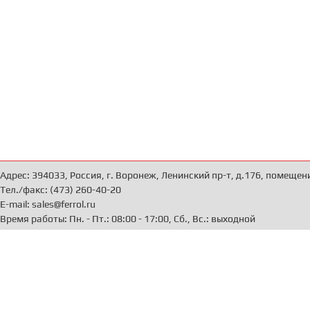
Адрес: 394033, Россия, г. Воронеж, Ленинский пр-т, д.176, помещен
Тел./факс: (473) 260-40-20
E-mail: sales@ferrol.ru
Время работы: Пн. - Пт.: 08:00 - 17:00, Сб., Вс.: выходной