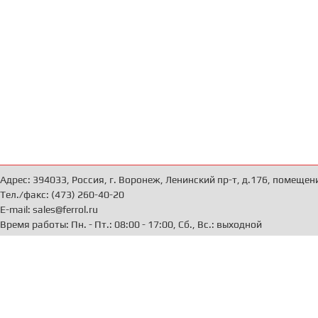
Адрес: 394033, Россия, г. Воронеж, Ленинский пр-т, д.176, помещен
Тел./факс: (473) 260-40-20
E-mail: sales@ferrol.ru
Время работы: Пн. - Пт.: 08:00 - 17:00, Сб., Вс.: выходной