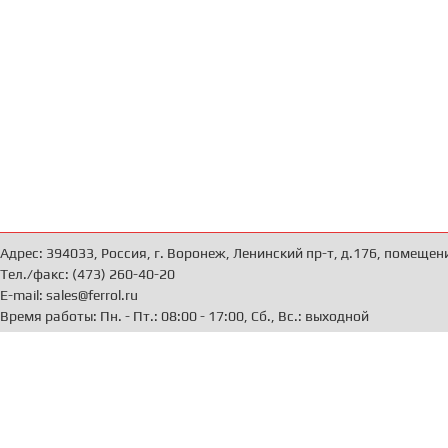
Адрес: 394033, Россия, г. Воронеж, Ленинский пр-т, д.176, помещен
Тел./факс: (473) 260-40-20
E-mail: sales@ferrol.ru
Время работы: Пн. - Пт.: 08:00 - 17:00, Сб., Вс.: выходной