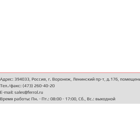
Адрес: 394033, Россия, г. Воронеж, Ленинский пр-т, д.176, помещен
Тел./факс: (473) 260-40-20
E-mail: sales@ferrol.ru
Время работы: Пн. - Пт.: 08:00 - 17:00, Сб., Вс.: выходной