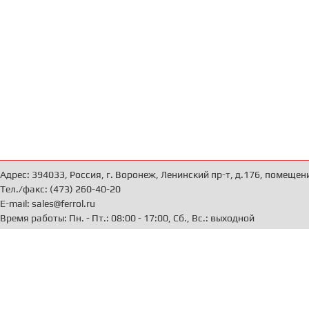
Адрес: 394033, Россия, г. Воронеж, Ленинский пр-т, д.176, помещен
Тел./факс: (473) 260-40-20
E-mail: sales@ferrol.ru
Время работы: Пн. - Пт.: 08:00 - 17:00, Сб., Вс.: выходной