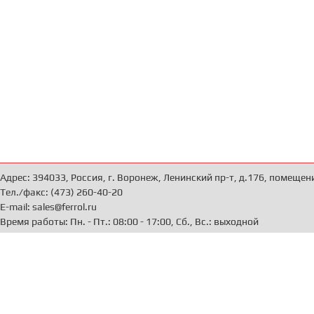
Адрес: 394033, Россия, г. Воронеж, Ленинский пр-т, д.176, помещен
Тел./факс: (473) 260-40-20
E-mail: sales@ferrol.ru
Время работы: Пн. - Пт.: 08:00 - 17:00, Сб., Вс.: выходной