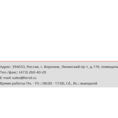
Адрес: 394033, Россия, г. Воронеж, Ленинский пр-т, д.176, помещен
Тел./факс: (473) 260-40-20
E-mail: sales@ferrol.ru
Время работы: Пн. - Пт.: 08:00 - 17:00, Сб., Вс.: выходной