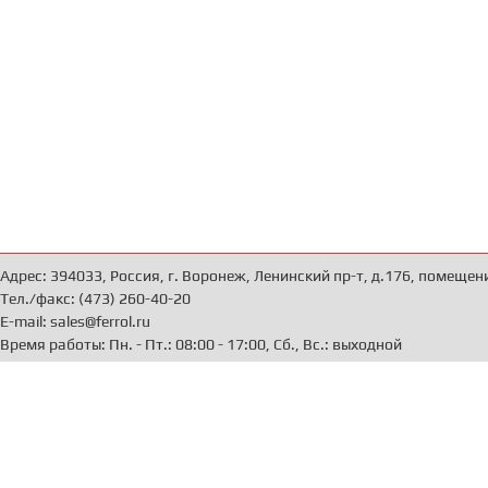
Адрес: 394033, Россия, г. Воронеж, Ленинский пр-т, д.176, помещен
Тел./факс: (473) 260-40-20
E-mail: sales@ferrol.ru
Время работы: Пн. - Пт.: 08:00 - 17:00, Сб., Вс.: выходной