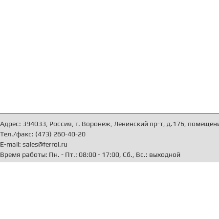
Адрес: 394033, Россия, г. Воронеж, Ленинский пр-т, д.176, помещен
Тел./факс: (473) 260-40-20
E-mail: sales@ferrol.ru
Время работы: Пн. - Пт.: 08:00 - 17:00, Сб., Вс.: выходной