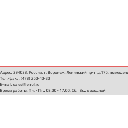
Адрес: 394033, Россия, г. Воронеж, Ленинский пр-т, д.176, помещен
Тел./факс: (473) 260-40-20
E-mail: sales@ferrol.ru
Время работы: Пн. - Пт.: 08:00 - 17:00, Сб., Вс.: выходной