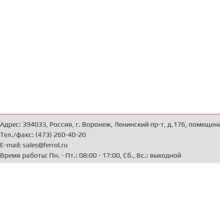
Адрес: 394033, Россия, г. Воронеж, Ленинский пр-т, д.176, помещен
Тел./факс: (473) 260-40-20
E-mail: sales@ferrol.ru
Время работы: Пн. - Пт.: 08:00 - 17:00, Сб., Вс.: выходной