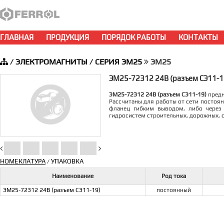
ГЛАВНАЯ
ПРОДУКЦИЯ
ПОРЯДОК РАБОТЫ
КОНТАКТЫ
/
ЭЛЕКТРОМАГНИТЫ
/
СЕРИЯ ЭМ25
ЭМ25
ЭМ25-72312 24В (разъем СЭ11-1
ЭМ25-72312 24В (разъем СЭ11-19)
предн
Рассчитаны для работы от сети постоя
фланец гибким выводом, либо через 
гидросистем строительных, дорожных, 
НОМЕКЛАТУРА
УПАКОВКА
/
Наименование
Род тока
ЭМ25-72312 24В (разъем СЭ11-19)
постоянный