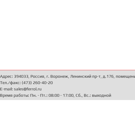
Адрес: 394033, Россия, г. Воронеж, Ленинский пр-т, д.176, помещен
Тел./факс: (473) 260-40-20
E-mail: sales@ferrol.ru
Время работы: Пн. - Пт.: 08:00 - 17:00, Сб., Вс.: выходной