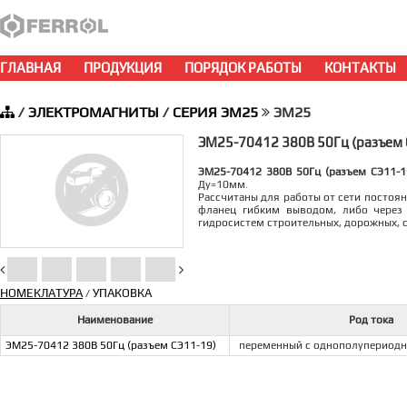
ГЛАВНАЯ
ПРОДУКЦИЯ
ПОРЯДОК РАБОТЫ
КОНТАКТЫ
/
ЭЛЕКТРОМАГНИТЫ
/
СЕРИЯ ЭМ25
ЭМ25
ЭМ25-70412 380В 50Гц (разъем 
ЭМ25-70412 380В 50Гц (разъем СЭ11-1
Ду=10мм.
Рассчитаны для работы от сети постоя
фланец гибким выводом, либо через 
гидросистем строительных, дорожных, 
НОМЕКЛАТУРА
УПАКОВКА
/
Наименование
Род тока
ЭМ25-70412 380В 50Гц (разъем СЭ11-19)
переменный с однополупериод