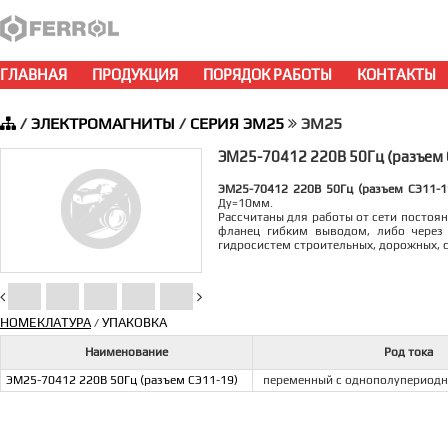
ГЛАВНАЯ
ПРОДУКЦИЯ
ПОРЯДОК РАБОТЫ
КОНТАКТЫ
/
ЭЛЕКТРОМАГНИТЫ
/
СЕРИЯ ЭМ25
ЭМ25
ЭМ25-70412 220В 50Гц (разъем 
ЭМ25-70412 220В 50Гц (разъем СЭ11-1
Ду=10мм.
Рассчитаны для работы от сети постоя
фланец гибким выводом, либо через 
гидросистем строительных, дорожных, 
НОМЕКЛАТУРА
УПАКОВКА
/
Наименование
Род тока
ЭМ25-70412 220В 50Гц (разъем СЭ11-19)
переменный с однополупериод