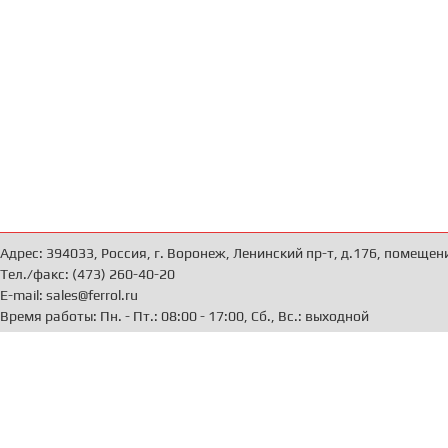
Адрес: 394033, Россия, г. Воронеж, Ленинский пр-т, д.176, помещен
Тел./факс: (473) 260-40-20
E-mail: sales@ferrol.ru
Время работы: Пн. - Пт.: 08:00 - 17:00, Сб., Вс.: выходной