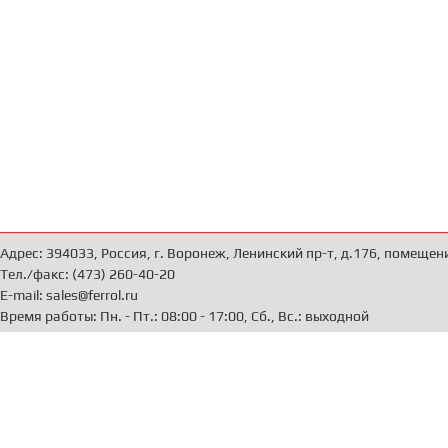
Адрес: 394033, Россия, г. Воронеж, Ленинский пр-т, д.176, помещен
Тел./факс: (473) 260-40-20
E-mail: sales@ferrol.ru
Время работы: Пн. - Пт.: 08:00 - 17:00, Сб., Вс.: выходной