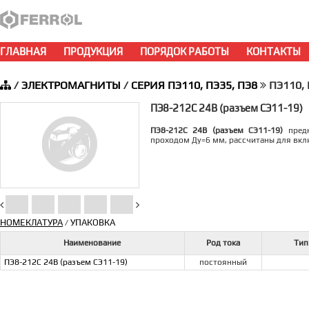
ГЛАВНАЯ
ПРОДУКЦИЯ
ПОРЯДОК РАБОТЫ
КОНТАКТЫ
/
ЭЛЕКТРОМАГНИТЫ
/
СЕРИЯ ПЭ110, ПЭ35, ПЭ8
ПЭ110, 
ПЭ8-212С 24В (разъем СЭ11-19)
ПЭ8-212С 24В (разъем СЭ11-19)
предн
проходом Ду=6 мм, рассчитаны для вкл
НОМЕКЛАТУРА
УПАКОВКА
/
Наименование
Род тока
Тип
ПЭ8-212С 24В (разъем СЭ11-19)
постоянный