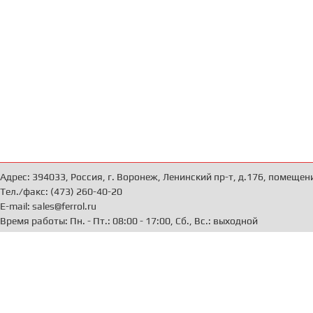
Адрес: 394033, Россия, г. Воронеж, Ленинский пр-т, д.176, помещен
Тел./факс: (473) 260-40-20
E-mail: sales@ferrol.ru
Время работы: Пн. - Пт.: 08:00 - 17:00, Сб., Вс.: выходной