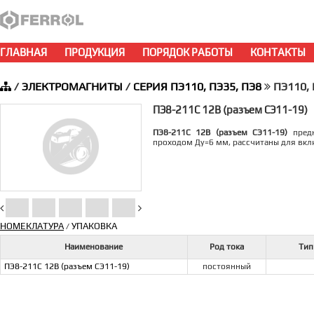
ГЛАВНАЯ
ПРОДУКЦИЯ
ПОРЯДОК РАБОТЫ
КОНТАКТЫ
/
ЭЛЕКТРОМАГНИТЫ
/
СЕРИЯ ПЭ110, ПЭ35, ПЭ8
ПЭ110, 
ПЭ8-211С 12В (разъем СЭ11-19)
ПЭ8-211С 12В (разъем СЭ11-19)
предн
проходом Ду=6 мм, рассчитаны для вкл
НОМЕКЛАТУРА
УПАКОВКА
/
Наименование
Род тока
Тип
ПЭ8-211С 12В (разъем СЭ11-19)
постоянный