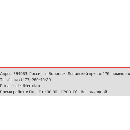
Адрес: 394033, Россия, г. Воронеж, Ленинский пр-т, д.176, помещен
Тел./факс: (473) 260-40-20
E-mail: sales@ferrol.ru
Время работы: Пн. - Пт.: 08:00 - 17:00, Сб., Вс.: выходной