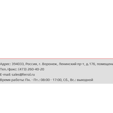
Адрес: 394033, Россия, г. Воронеж, Ленинский пр-т, д.176, помещен
Тел./факс: (473) 260-40-20
E-mail: sales@ferrol.ru
Время работы: Пн. - Пт.: 08:00 - 17:00, Сб., Вс.: выходной