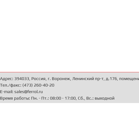
Адрес: 394033, Россия, г. Воронеж, Ленинский пр-т, д.176, помещен
Тел./факс: (473) 260-40-20
E-mail: sales@ferrol.ru
Время работы: Пн. - Пт.: 08:00 - 17:00, Сб., Вс.: выходной