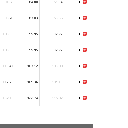
91.38
84.80
81.54
93.70
87.03
83.68
103.33
95.95
92.27
103.33
95.95
92.27
115.41
107.12
103.00
117.73
109.36
105.15
132.13
122.74
118.02