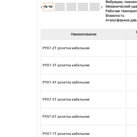
Вибрации, пиково
Механический уда
Рабочая температ
Влажность
Атмосферное дав
Наименование
PY07-2T розетка кабельная
PY07-3T розетка кабельная
PY07-4T розетка кабельная
PY07-5T розетка кабельная
PY07-6T розетка кабельная
PY07-7T розетка кабельная