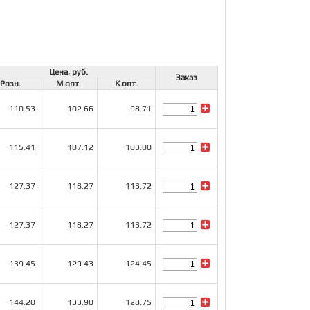
Цена, руб.
Заказ
Розн.
М.опт.
К.опт.
110.53
102.66
98.71
115.41
107.12
103.00
127.37
118.27
113.72
127.37
118.27
113.72
139.45
129.43
124.45
144.20
133.90
128.75