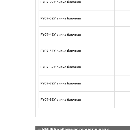
PY07-2ZY вилка блочная
PY07-3ZY вилка блочная
PY07-4ZY вилка блочная
PY07-5ZY вилка блочная
PY07-6ZY вилка блочная
PY07-7ZY вилка блочная
PY07-8ZY вилка блочная
ВИЛКА кабельная герметичная