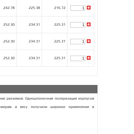
242.78
225.38
216.72
252.30
234.31
225.31
252.30
234.31
225.31
252.30
234.31
225.31
нение разъемов. Одношпоночная поляризация корпусов
азмерам и весу получили широкое применение в