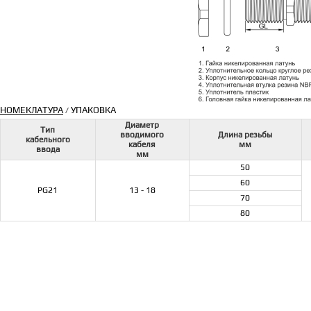
НОМЕКЛАТУРА
УПАКОВКА
/
Диаметр
Тип
вводимого
Длина резьбы
кабельного
кабеля
мм
ввода
мм
50
60
PG21
13 - 18
70
80