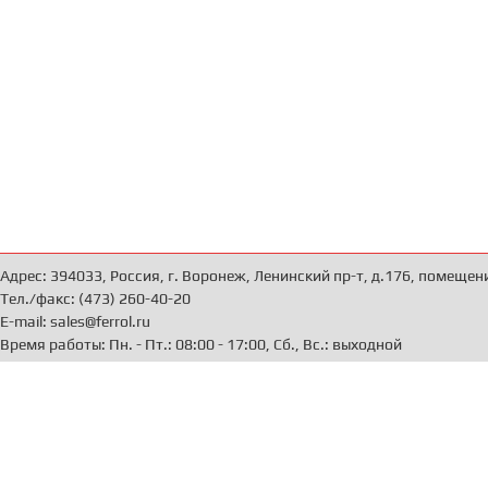
Адрес: 394033, Россия, г. Воронеж, Ленинский пр-т, д.176, помещен
Тел./факс: (473) 260-40-20
E-mail: sales@ferrol.ru
Время работы: Пн. - Пт.: 08:00 - 17:00, Сб., Вс.: выходной