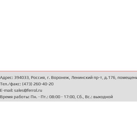
Адрес: 394033, Россия, г. Воронеж, Ленинский пр-т, д.176, помещен
Тел./факс: (473) 260-40-20
E-mail: sales@ferrol.ru
Время работы: Пн. - Пт.: 08:00 - 17:00, Сб., Вс.: выходной