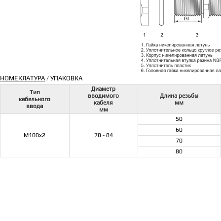
НОМЕКЛАТУРА
УПАКОВКА
/
Диаметр
Тип
вводимого
Длина резьбы
кабельного
кабеля
мм
ввода
мм
50
60
M100x2
78 - 84
70
80