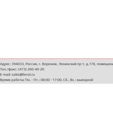
Адрес: 394033, Россия, г. Воронеж, Ленинский пр-т, д.176, помещен
Тел./факс: (473) 260-40-20
E-mail: sales@ferrol.ru
Время работы: Пн. - Пт.: 08:00 - 17:00, Сб., Вс.: выходной