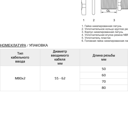
НОМЕКЛАТУРА
УПАКОВКА
/
Диаметр
Тип
вводимого
Длина резьбы
кабельного
кабеля
мм
ввода
мм
50
60
M80x2
55 - 62
70
80