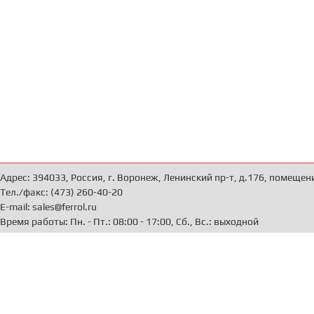
Адрес: 394033, Россия, г. Воронеж, Ленинский пр-т, д.176, помещен
Тел./факс: (473) 260-40-20
E-mail: sales@ferrol.ru
Время работы: Пн. - Пт.: 08:00 - 17:00, Сб., Вс.: выходной