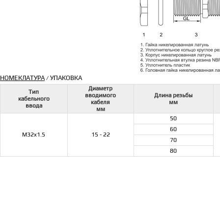
НОМЕКЛАТУРА
УПАКОВКА
/
Диаметр
Тип
вводимого
Длина резьбы
кабельного
кабеля
мм
ввода
мм
50
60
M32x1.5
15 - 22
70
80