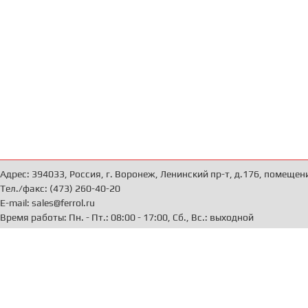
Адрес: 394033, Россия, г. Воронеж, Ленинский пр-т, д.176, помещен
Тел./факс: (473) 260-40-20
E-mail: sales@ferrol.ru
Время работы: Пн. - Пт.: 08:00 - 17:00, Сб., Вс.: выходной