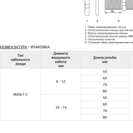
НОМЕКЛАТУРА
УПАКОВКА
/
Диаметр
Тип
вводимого
Длина резьбы
кабельного
кабеля
мм
ввода
мм
50
60
6 - 12
70
80
M20x1.5
50
60
10 - 14
70
80