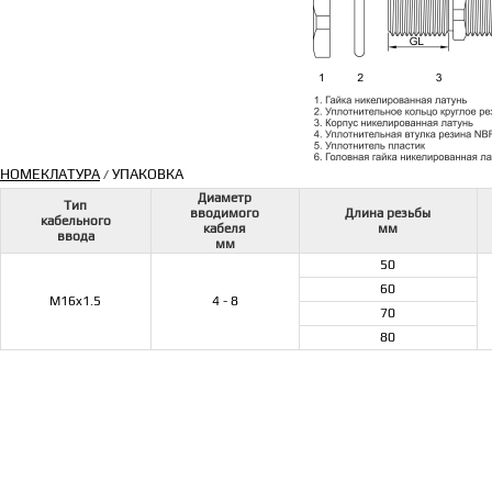
НОМЕКЛАТУРА
УПАКОВКА
/
Диаметр
Тип
вводимого
Длина резьбы
кабельного
кабеля
мм
ввода
мм
50
60
M16x1.5
4 - 8
70
80