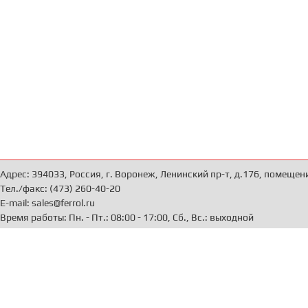
Адрес: 394033, Россия, г. Воронеж, Ленинский пр-т, д.176, помещен
Тел./факс: (473) 260-40-20
E-mail: sales@ferrol.ru
Время работы: Пн. - Пт.: 08:00 - 17:00, Сб., Вс.: выходной