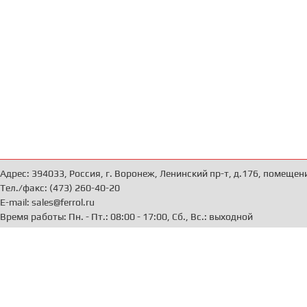
Адрес: 394033, Россия, г. Воронеж, Ленинский пр-т, д.176, помещен
Тел./факс: (473) 260-40-20
E-mail: sales@ferrol.ru
Время работы: Пн. - Пт.: 08:00 - 17:00, Сб., Вс.: выходной