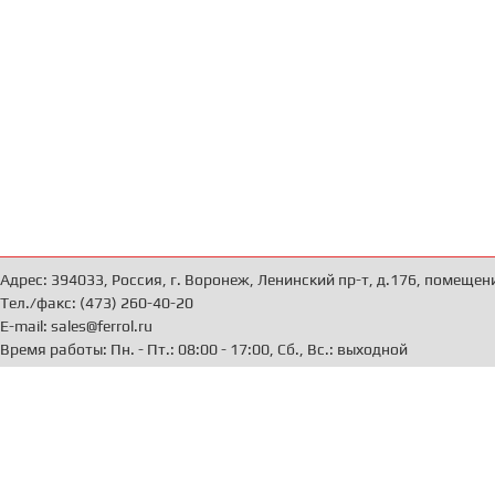
Адрес: 394033, Россия, г. Воронеж, Ленинский пр-т, д.176, помещен
Тел./факс: (473) 260-40-20
E-mail: sales@ferrol.ru
Время работы: Пн. - Пт.: 08:00 - 17:00, Сб., Вс.: выходной