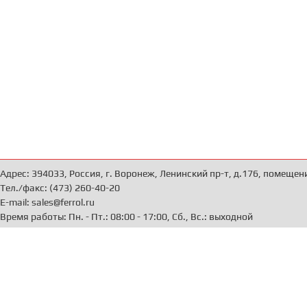
Адрес: 394033, Россия, г. Воронеж, Ленинский пр-т, д.176, помещен
Тел./факс: (473) 260-40-20
E-mail: sales@ferrol.ru
Время работы: Пн. - Пт.: 08:00 - 17:00, Сб., Вс.: выходной