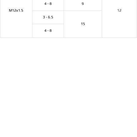
4 - 8
9
M12x1.5
12
3 - 6.5
15
4 - 8