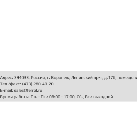
Адрес: 394033, Россия, г. Воронеж, Ленинский пр-т, д.176, помещен
Тел./факс: (473) 260-40-20
E-mail: sales@ferrol.ru
Время работы: Пн. - Пт.: 08:00 - 17:00, Сб., Вс.: выходной