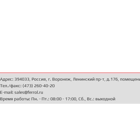
Адрес: 394033, Россия, г. Воронеж, Ленинский пр-т, д.176, помещен
Тел./факс: (473) 260-40-20
E-mail: sales@ferrol.ru
Время работы: Пн. - Пт.: 08:00 - 17:00, Сб., Вс.: выходной