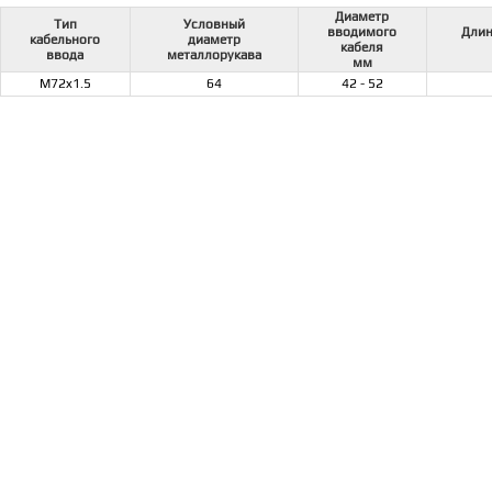
Диаметр
Тип
Условный
вводимого
Длин
кабельного
диаметр
кабеля
ввода
металлорукава
мм
M72x1.5
64
42 - 52