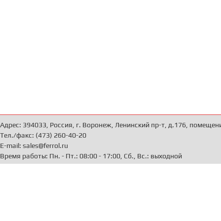
Адрес: 394033, Россия, г. Воронеж, Ленинский пр-т, д.176, помещен
Тел./факс: (473) 260-40-20
E-mail: sales@ferrol.ru
Время работы: Пн. - Пт.: 08:00 - 17:00, Сб., Вс.: выходной