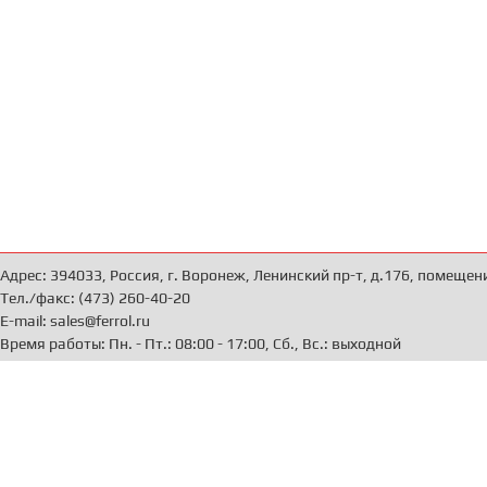
Адрес: 394033, Россия, г. Воронеж, Ленинский пр-т, д.176, помещен
Тел./факс: (473) 260-40-20
E-mail: sales@ferrol.ru
Время работы: Пн. - Пт.: 08:00 - 17:00, Сб., Вс.: выходной