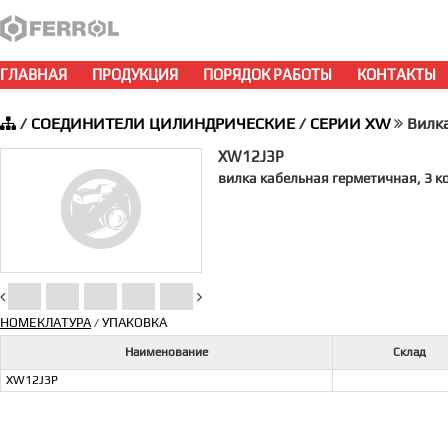
ГЛАВНАЯ
ПРОДУКЦИЯ
ПОРЯДОК РАБОТЫ
КОНТАКТЫ
/
СОЕДИНИТЕЛИ ЦИЛИНДРИЧЕСКИЕ
/
СЕРИИ XW
Вилка
XW12J3P
вилка кабельная герметичная, 3 ко
НОМЕКЛАТУРА
УПАКОВКА
/
Наименование
Склад
XW12J3P