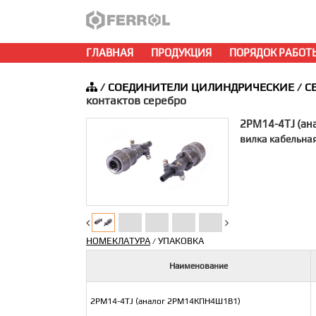
ГЛАВНАЯ
ПРОДУКЦИЯ
ПОРЯДОК РАБОТ
/
СОЕДИНИТЕЛИ ЦИЛИНДРИЧЕСКИЕ
/
С
контактов серебро
2PM14-4TJ (а
вилка кабельна
НОМЕКЛАТУРА
УПАКОВКА
/
Наименование
2PM14-4TJ (аналог 2РМ14КПН4Ш1В1)